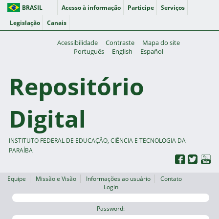
BRASIL
Acesso à informação
Participe
Serviços
Legislação
Canais
Acessibilidade
Contraste
Mapa do site
Português
English
Español
Repositório
Digital
INSTITUTO FEDERAL DE EDUCAÇÃO, CIÊNCIA E TECNOLOGIA DA
PARAÍBA
Equipe
Missão e Visão
Informações ao usuário
Contato
Login
Password: