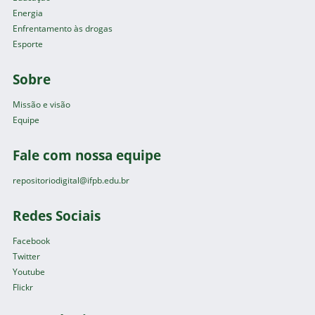
Energia
Enfrentamento às drogas
Esporte
Sobre
Missão e visão
Equipe
Fale com nossa equipe
repositoriodigital@ifpb.edu.br
Redes Sociais
Facebook
Twitter
Youtube
Flickr