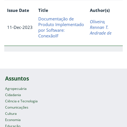
Issue Date
Title
Author(s)
Documentação de
Oliveira,
Produto Implementado
11-Dec-2023
Rennan T.
por Software:
Andrade de
ConexãoIF
Assuntos
Agropecuária
Cidadania
Ciência e Tecnologia
Comunicações
Cultura
Economia
Educação