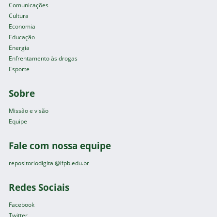
Comunicações
Cultura
Economia
Educação
Energia
Enfrentamento às drogas
Esporte
Sobre
Missão e visão
Equipe
Fale com nossa equipe
repositoriodigital@ifpb.edu.br
Redes Sociais
Facebook
Twitter