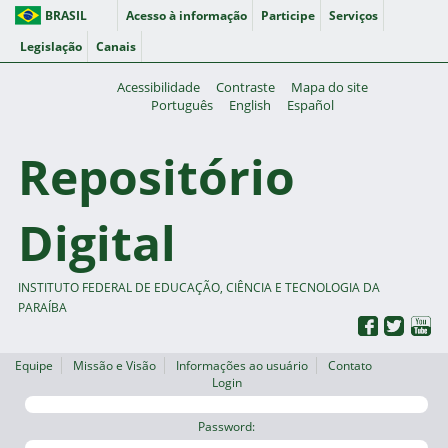
BRASIL
Acesso à informação
Participe
Serviços
Legislação
Canais
Acessibilidade
Contraste
Mapa do site
Português
English
Español
Repositório
Digital
INSTITUTO FEDERAL DE EDUCAÇÃO, CIÊNCIA E TECNOLOGIA DA
PARAÍBA
Equipe
Missão e Visão
Informações ao usuário
Contato
Login
Password: