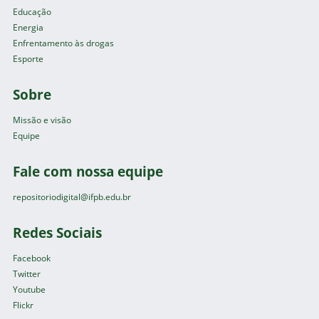
Educação
Energia
Enfrentamento às drogas
Esporte
Sobre
Missão e visão
Equipe
Fale com nossa equipe
repositoriodigital@ifpb.edu.br
Redes Sociais
Facebook
Twitter
Youtube
Flickr