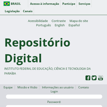
BRASIL
Acesso à informação
Participe
Serviços
Legislação
Canais
Acessibilidade
Contraste
Mapa do site
Português
English
Español
Repositório
Digital
INSTITUTO FEDERAL DE EDUCAÇÃO, CIÊNCIA E TECNOLOGIA DA
PARAÍBA
Equipe
Missão e Visão
Informações ao usuário
Contato
Login
Password: