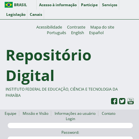
BRASIL
Acesso à informação
Participe
Serviços
Legislação
Canais
Acessibilidade
Contraste
Mapa do site
Português
English
Español
Repositório
Digital
INSTITUTO FEDERAL DE EDUCAÇÃO, CIÊNCIA E TECNOLOGIA DA
PARAÍBA
Equipe
Missão e Visão
Informações ao usuário
Contato
Login
Password: