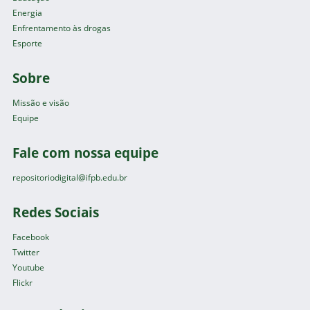
Energia
Enfrentamento às drogas
Esporte
Sobre
Missão e visão
Equipe
Fale com nossa equipe
repositoriodigital@ifpb.edu.br
Redes Sociais
Facebook
Twitter
Youtube
Flickr