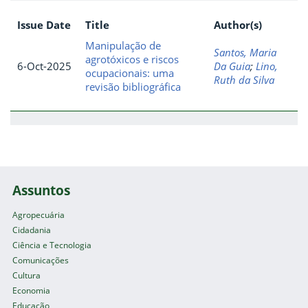
Issue Date
Title
Author(s)
Manipulação de
Santos, Maria
agrotóxicos e riscos
6-Oct-2025
Da Guia
;
Lino,
ocupacionais: uma
Ruth da Silva
revisão bibliográfica
Assuntos
Agropecuária
Cidadania
Ciência e Tecnologia
Comunicações
Cultura
Economia
Educação