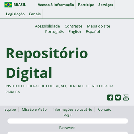
BRASIL
Acesso à informação
Participe
Serviços
Legislação
Canais
Acessibilidade
Contraste
Mapa do site
Português
English
Español
Repositório
Digital
INSTITUTO FEDERAL DE EDUCAÇÃO, CIÊNCIA E TECNOLOGIA DA
PARAÍBA
Equipe
Missão e Visão
Informações ao usuário
Contato
Login
Password: