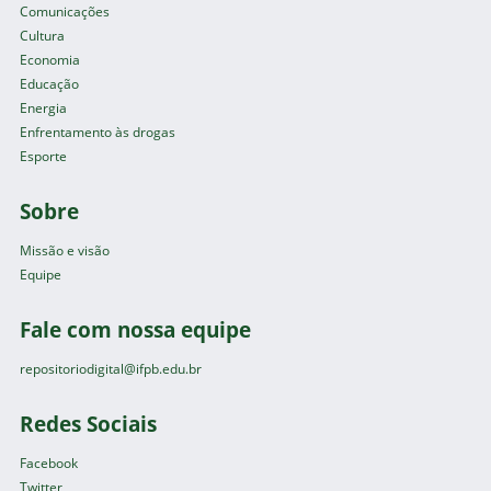
Comunicações
Cultura
Economia
Educação
Energia
Enfrentamento às drogas
Esporte
Sobre
Missão e visão
Equipe
Fale com nossa equipe
repositoriodigital@ifpb.edu.br
Redes Sociais
Facebook
Twitter