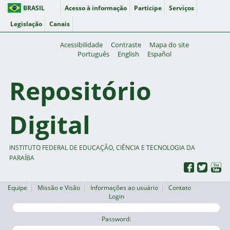
BRASIL
Acesso à informação
Participe
Serviços
Legislação
Canais
Acessibilidade
Contraste
Mapa do site
Português
English
Español
Repositório
Digital
INSTITUTO FEDERAL DE EDUCAÇÃO, CIÊNCIA E TECNOLOGIA DA
PARAÍBA
Equipe
Missão e Visão
Informações ao usuário
Contato
Login
Password: