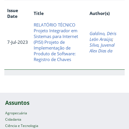
Issue
Title
Author(s)
Date
RELATÓRIO TÉCNICO
Projeto Integrador em
Galdino, Déris
Sistemas para Internet
Leôn Araújo
;
7-Jul-2023
(PISI) Projeto de
Silva, Juvenal
Implementação de
Alex Dias da
Produto de Software:
Registro de Chaves
Assuntos
Agropecuária
Cidadania
Ciência e Tecnologia