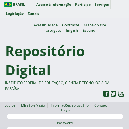
BRASIL
Acesso à informação
Participe
Serviços
Legislação
Canais
Acessibilidade
Contraste
Mapa do site
Português
English
Español
Repositório
Digital
INSTITUTO FEDERAL DE EDUCAÇÃO, CIÊNCIA E TECNOLOGIA DA
PARAÍBA
Equipe
Missão e Visão
Informações ao usuário
Contato
Login
Password: