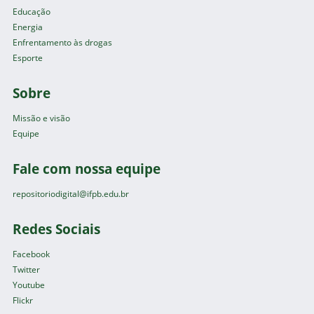
Educação
Energia
Enfrentamento às drogas
Esporte
Sobre
Missão e visão
Equipe
Fale com nossa equipe
repositoriodigital@ifpb.edu.br
Redes Sociais
Facebook
Twitter
Youtube
Flickr