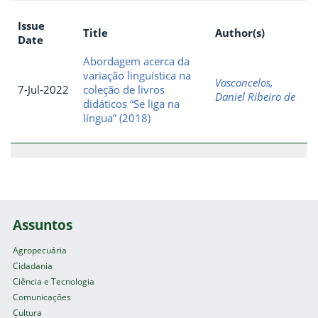
Issue
Title
Author(s)
Date
Abordagem acerca da
variação linguística na
Vasconcelos,
7-Jul-2022
coleção de livros
Daniel Ribeiro de
didáticos “Se liga na
língua” (2018)
Assuntos
Agropecuária
Cidadania
Ciência e Tecnologia
Comunicações
Cultura