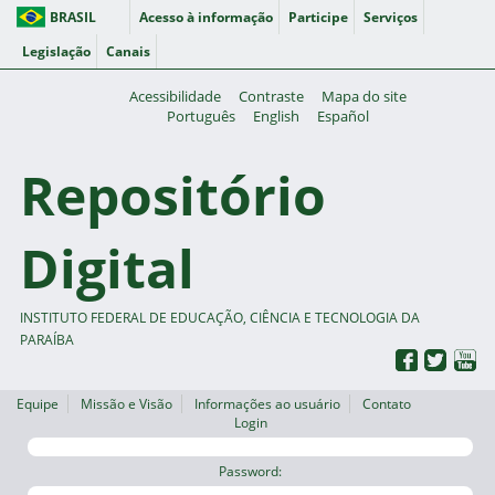
BRASIL
Acesso à informação
Participe
Serviços
Legislação
Canais
Acessibilidade
Contraste
Mapa do site
Português
English
Español
Repositório
Digital
INSTITUTO FEDERAL DE EDUCAÇÃO, CIÊNCIA E TECNOLOGIA DA
PARAÍBA
Equipe
Missão e Visão
Informações ao usuário
Contato
Login
Password: