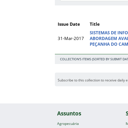
Issue Date
Title
SISTEMAS DE INF
31-Mar-2017
ABORDAGEM AVALI
PEÇANHA DO CAM
COLLECTION'S ITEMS (SORTED BY SUBMIT DAT
Subscribe to this collection to receive daily 
Assuntos
Agropecuária
M