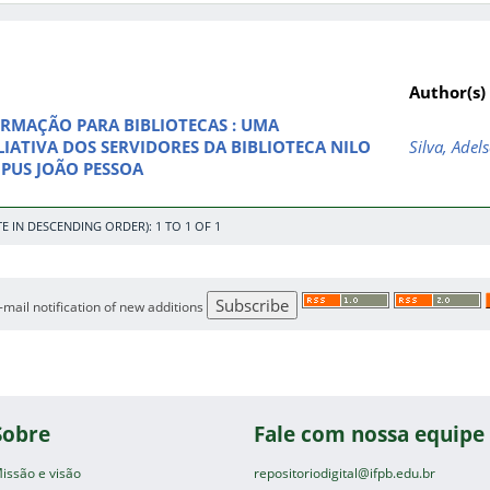
Author(s)
ORMAÇÃO PARA BIBLIOTECAS : UMA
ATIVA DOS SERVIDORES DA BIBLIOTECA NILO
Silva, Ade
PUS JOÃO PESSOA
E IN DESCENDING ORDER): 1 TO 1 OF 1
e-mail notification of new additions
Sobre
Fale com nossa equipe
issão e visão
repositoriodigital@ifpb.edu.br