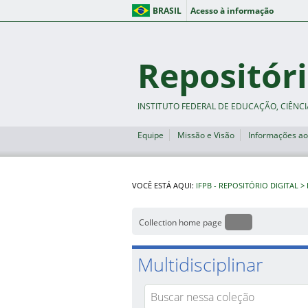
BRASIL
Acesso à informação
Repositóri
INSTITUTO FEDERAL DE EDUCAÇÃO, CIÊNCI
Equipe
Missão e Visão
Informações ao
VOCÊ ESTÁ AQUI:
IFPB - REPOSITÓRIO DIGITAL
Collection home page
Multidisciplinar