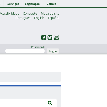
e
Serviços
Legislação
Canais
Acessibilidade
Contraste
Mapa do site
Português
English
Español
Password:
Log In