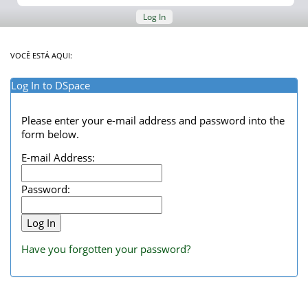
Log In
VOCÊ ESTÁ AQUI:
Log In to DSpace
Please enter your e-mail address and password into the
form below.
E-mail Address:
Password:
Have you forgotten your password?