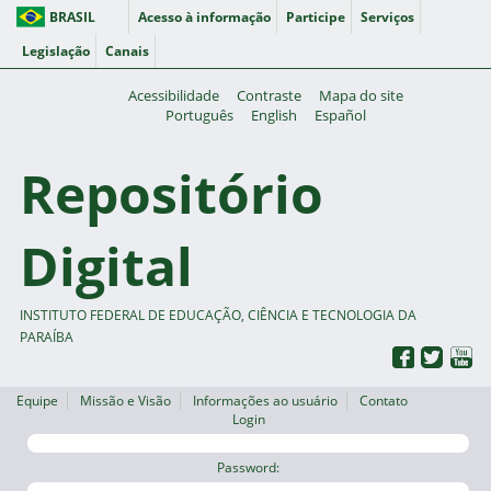
BRASIL
Acesso à informação
Participe
Serviços
Legislação
Canais
Acessibilidade
Contraste
Mapa do site
Português
English
Español
Repositório
Digital
INSTITUTO FEDERAL DE EDUCAÇÃO, CIÊNCIA E TECNOLOGIA DA
PARAÍBA
Equipe
Missão e Visão
Informações ao usuário
Contato
Login
Password: