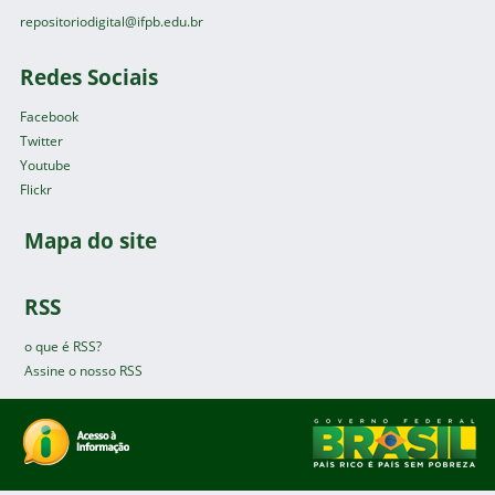
repositoriodigital@ifpb.edu.br
Redes Sociais
Facebook
Twitter
Youtube
Flickr
Mapa do site
RSS
o que é RSS?
Assine o nosso RSS