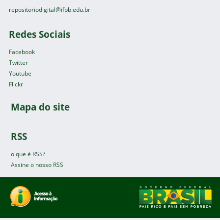
repositoriodigital@ifpb.edu.br
Redes Sociais
Facebook
Twitter
Youtube
Flickr
Mapa do site
RSS
o que é RSS?
Assine o nosso RSS