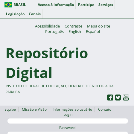
BRASIL
Acesso à informação
Participe
Serviços
Legislação
Canais
Acessibilidade
Contraste
Mapa do site
Português
English
Español
Repositório
Digital
INSTITUTO FEDERAL DE EDUCAÇÃO, CIÊNCIA E TECNOLOGIA DA
PARAÍBA
Equipe
Missão e Visão
Informações ao usuário
Contato
Login
Password: