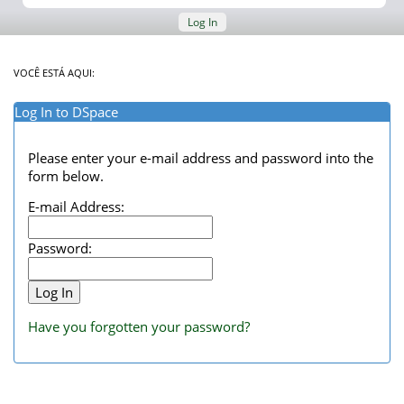
Log In
VOCÊ ESTÁ AQUI:
Log In to DSpace
Please enter your e-mail address and password into the
form below.
E-mail Address:
Password:
Have you forgotten your password?