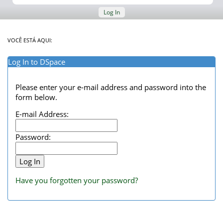
Log In
VOCÊ ESTÁ AQUI:
Log In to DSpace
Please enter your e-mail address and password into the
form below.
E-mail Address:
Password:
Have you forgotten your password?