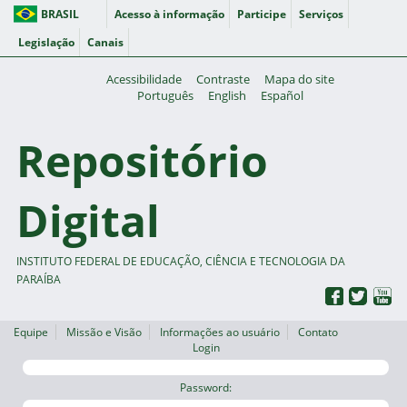
BRASIL
Acesso à informação
Participe
Serviços
Legislação
Canais
Acessibilidade
Contraste
Mapa do site
Português
English
Español
Repositório
Digital
INSTITUTO FEDERAL DE EDUCAÇÃO, CIÊNCIA E TECNOLOGIA DA
PARAÍBA
Equipe
Missão e Visão
Informações ao usuário
Contato
Login
Password: