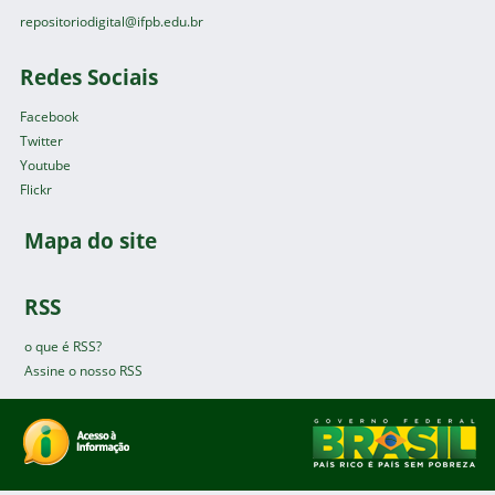
repositoriodigital@ifpb.edu.br
Redes Sociais
Facebook
Twitter
Youtube
Flickr
Mapa do site
RSS
o que é RSS?
Assine o nosso RSS