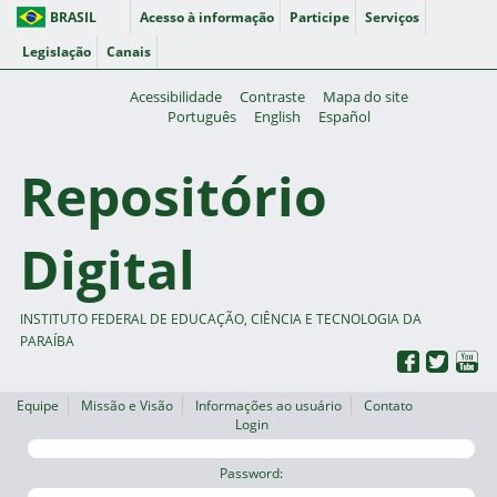
BRASIL
Acesso à informação
Participe
Serviços
Legislação
Canais
Acessibilidade
Contraste
Mapa do site
Português
English
Español
Repositório
Digital
INSTITUTO FEDERAL DE EDUCAÇÃO, CIÊNCIA E TECNOLOGIA DA
PARAÍBA
Equipe
Missão e Visão
Informações ao usuário
Contato
Login
Password: