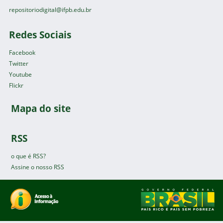
repositoriodigital@ifpb.edu.br
Redes Sociais
Facebook
Twitter
Youtube
Flickr
Mapa do site
RSS
o que é RSS?
Assine o nosso RSS