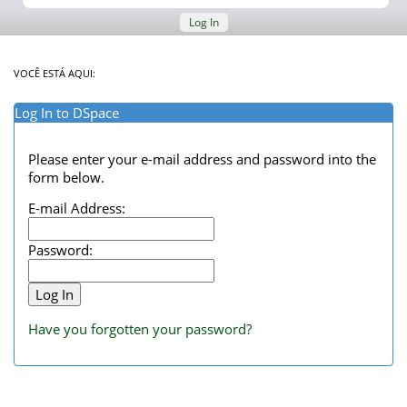
Log In
VOCÊ ESTÁ AQUI:
Log In to DSpace
Please enter your e-mail address and password into the
form below.
E-mail Address:
Password:
Have you forgotten your password?