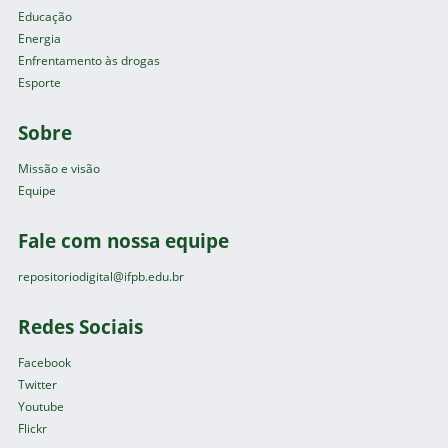
Educação
Energia
Enfrentamento às drogas
Esporte
Sobre
Missão e visão
Equipe
Fale com nossa equipe
repositoriodigital@ifpb.edu.br
Redes Sociais
Facebook
Twitter
Youtube
Flickr