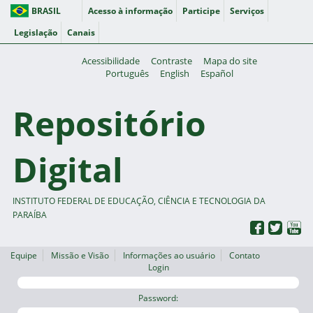
BRASIL
Acesso à informação
Participe
Serviços
Legislação
Canais
Acessibilidade
Contraste
Mapa do site
Português
English
Español
Repositório
Digital
INSTITUTO FEDERAL DE EDUCAÇÃO, CIÊNCIA E TECNOLOGIA DA
PARAÍBA
Equipe
Missão e Visão
Informações ao usuário
Contato
Login
Password: