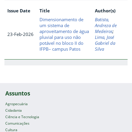
Issue Date
Title
Author(s)
Dimensionamento de
Batista,
um sistema de
Andreza de
aproveitamento de água
Medeiros
;
23-Feb-2026
pluvial para uso não
Lima, José
potável no bloco II do
Gabriel da
IFPB– campus Patos
Silva
Assuntos
Agropecuária
Cidadania
Ciência e Tecnologia
Comunicações
Cultura