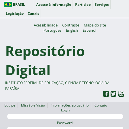
BRASIL
Acesso à informação
Participe
Serviços
Legislação
Canais
Acessibilidade
Contraste
Mapa do site
Português
English
Español
Repositório
Digital
INSTITUTO FEDERAL DE EDUCAÇÃO, CIÊNCIA E TECNOLOGIA DA
PARAÍBA
Equipe
Missão e Visão
Informações ao usuário
Contato
Login
Password: