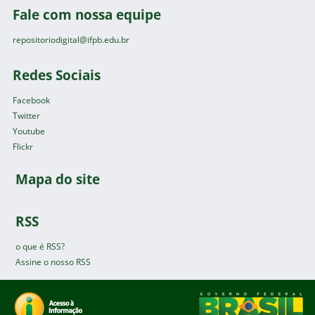
Fale com nossa equipe
repositoriodigital@ifpb.edu.br
Redes Sociais
Facebook
Twitter
Youtube
Flickr
Mapa do site
RSS
o que é RSS?
Assine o nosso RSS