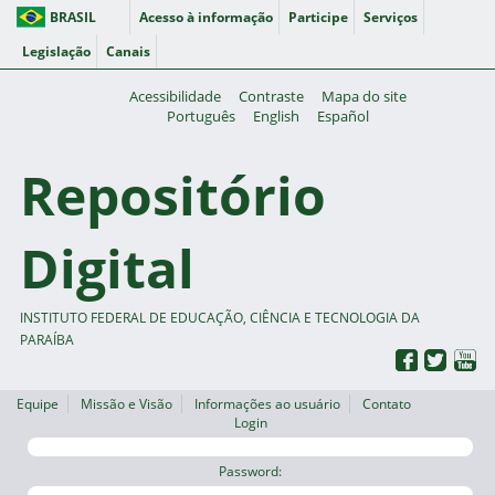
BRASIL
Acesso à informação
Participe
Serviços
Legislação
Canais
Acessibilidade
Contraste
Mapa do site
Português
English
Español
Repositório
Digital
INSTITUTO FEDERAL DE EDUCAÇÃO, CIÊNCIA E TECNOLOGIA DA
PARAÍBA
Equipe
Missão e Visão
Informações ao usuário
Contato
Login
Password: