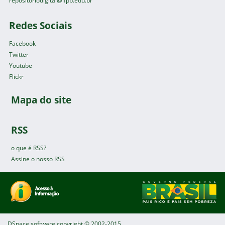
repositoriodigital@ifpb.edu.br
Redes Sociais
Facebook
Twitter
Youtube
Flickr
Mapa do site
RSS
o que é RSS?
Assine o nosso RSS
DSpace software
copyright © 2002-2015