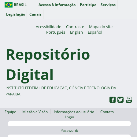
BRASIL
Acesso à informação
Participe
Serviços
Legislação
Canais
Acessibilidade
Contraste
Mapa do site
Português
English
Español
Repositório
Digital
INSTITUTO FEDERAL DE EDUCAÇÃO, CIÊNCIA E TECNOLOGIA DA
PARAÍBA
Equipe
Missão e Visão
Informações ao usuário
Contato
Login
Password: