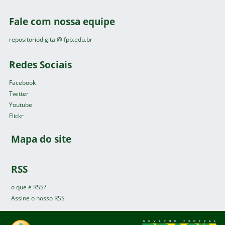
Fale com nossa equipe
repositoriodigital@ifpb.edu.br
Redes Sociais
Facebook
Twitter
Youtube
Flickr
Mapa do site
RSS
o que é RSS?
Assine o nosso RSS