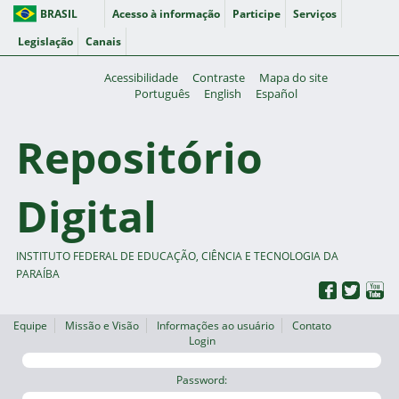
BRASIL
Acesso à informação
Participe
Serviços
Legislação
Canais
Acessibilidade
Contraste
Mapa do site
Português
English
Español
Repositório
Digital
INSTITUTO FEDERAL DE EDUCAÇÃO, CIÊNCIA E TECNOLOGIA DA
PARAÍBA
Equipe
Missão e Visão
Informações ao usuário
Contato
Login
Password: