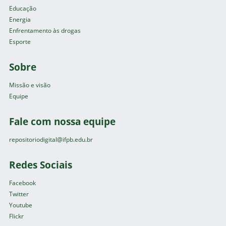
Educação
Energia
Enfrentamento às drogas
Esporte
Sobre
Missão e visão
Equipe
Fale com nossa equipe
repositoriodigital@ifpb.edu.br
Redes Sociais
Facebook
Twitter
Youtube
Flickr