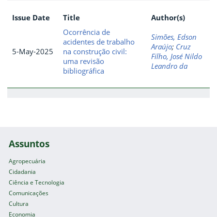
Issue Date
Title
Author(s)
Ocorrência de
Simões, Edson
acidentes de trabalho
Araújo
;
Cruz
5-May-2025
na construção civil:
Filho, José Nildo
uma revisão
Leandro da
bibliográfica
Assuntos
Agropecuária
Cidadania
Ciência e Tecnologia
Comunicações
Cultura
Economia