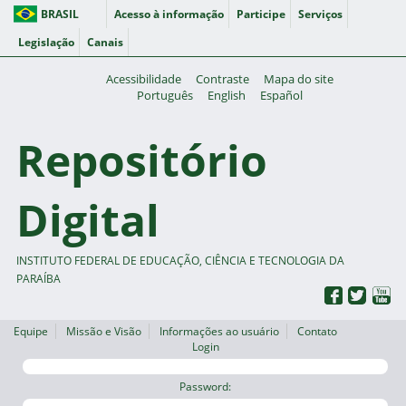
BRASIL
Acesso à informação
Participe
Serviços
Legislação
Canais
Acessibilidade
Contraste
Mapa do site
Português
English
Español
Repositório
Digital
INSTITUTO FEDERAL DE EDUCAÇÃO, CIÊNCIA E TECNOLOGIA DA
PARAÍBA
Equipe
Missão e Visão
Informações ao usuário
Contato
Login
Password: