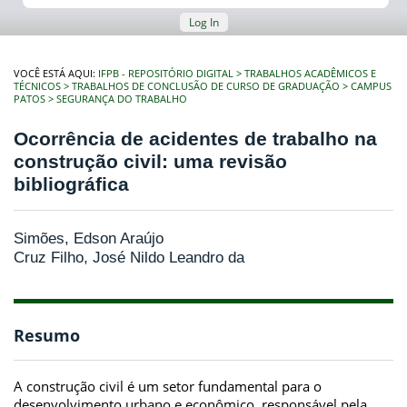
Log In
VOCÊ ESTÁ AQUI:
IFPB - REPOSITÓRIO DIGITAL
TRABALHOS ACADÊMICOS E
TÉCNICOS
TRABALHOS DE CONCLUSÃO DE CURSO DE GRADUAÇÃO
CAMPUS
PATOS
SEGURANÇA DO TRABALHO
Ocorrência de acidentes de trabalho na
construção civil: uma revisão
bibliográfica
Simões, Edson Araújo
Cruz Filho, José Nildo Leandro da
Resumo
A construção civil é um setor fundamental para o
desenvolvimento urbano e econômico, responsável pela