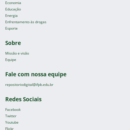
Economia
Educação
Energia
Enfrentamento às drogas
Esporte
Sobre
Missão e visão
Equipe
Fale com nossa equipe
repositoriodigital@ifpb.edu.br
Redes Sociais
Facebook
Twitter
Youtube
Flickr