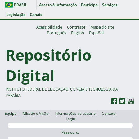
BRASIL
Acesso à informação
Participe
Serviços
Legislação
Canais
Acessibilidade
Contraste
Mapa do site
Português
English
Español
Repositório
Digital
INSTITUTO FEDERAL DE EDUCAÇÃO, CIÊNCIA E TECNOLOGIA DA
PARAÍBA
Equipe
Missão e Visão
Informações ao usuário
Contato
Login
Password: