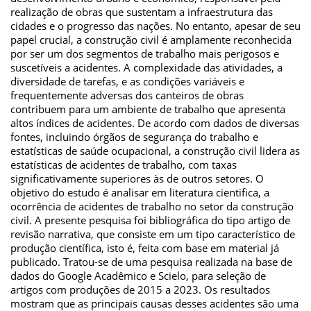
realização de obras que sustentam a infraestrutura das
cidades e o progresso das nações. No entanto, apesar de seu
papel crucial, a construção civil é amplamente reconhecida
por ser um dos segmentos de trabalho mais perigosos e
suscetíveis a acidentes. A complexidade das atividades, a
diversidade de tarefas, e as condições variáveis e
frequentemente adversas dos canteiros de obras
contribuem para um ambiente de trabalho que apresenta
altos índices de acidentes. De acordo com dados de diversas
fontes, incluindo órgãos de segurança do trabalho e
estatísticas de saúde ocupacional, a construção civil lidera as
estatísticas de acidentes de trabalho, com taxas
significativamente superiores às de outros setores. O
objetivo do estudo é analisar em literatura cientifica, a
ocorrência de acidentes de trabalho no setor da construção
civil. A presente pesquisa foi bibliográfica do tipo artigo de
revisão narrativa, que consiste em um tipo característico de
produção científica, isto é, feita com base em material já
publicado. Tratou-se de uma pesquisa realizada na base de
dados do Google Acadêmico e Scielo, para seleção de
artigos com produções de 2015 a 2023. Os resultados
mostram que as principais causas desses acidentes são uma