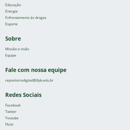
Educação
Energia
Enfrentamento às drogas
Esporte
Sobre
Missão e visão
Equipe
Fale com nossa equipe
repositoriodigital@ifpb.edu.br
Redes Sociais
Facebook
Twitter
Youtube
Flickr