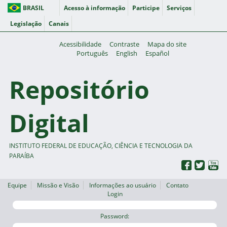
BRASIL
Acesso à informação
Participe
Serviços
Legislação
Canais
Acessibilidade
Contraste
Mapa do site
Português
English
Español
Repositório
Digital
INSTITUTO FEDERAL DE EDUCAÇÃO, CIÊNCIA E TECNOLOGIA DA
PARAÍBA
Equipe
Missão e Visão
Informações ao usuário
Contato
Login
Password: