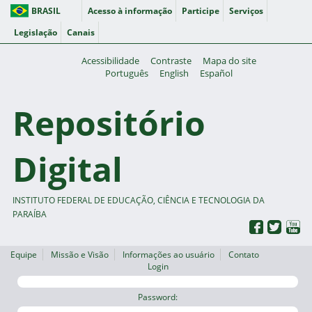
BRASIL
Acesso à informação
Participe
Serviços
Legislação
Canais
Acessibilidade
Contraste
Mapa do site
Português
English
Español
Repositório
Digital
INSTITUTO FEDERAL DE EDUCAÇÃO, CIÊNCIA E TECNOLOGIA DA
PARAÍBA
Equipe
Missão e Visão
Informações ao usuário
Contato
Login
Password: