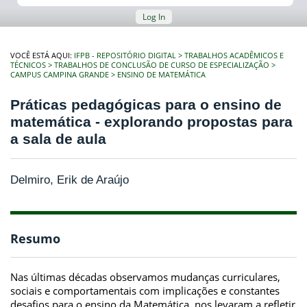
Log In
VOCÊ ESTÁ AQUI:
IFPB - REPOSITÓRIO DIGITAL
TRABALHOS ACADÊMICOS E
TÉCNICOS
TRABALHOS DE CONCLUSÃO DE CURSO DE ESPECIALIZAÇÃO
CAMPUS CAMPINA GRANDE
ENSINO DE MATEMÁTICA
Práticas pedagógicas para o ensino de
matemática - explorando propostas para
a sala de aula
Delmiro, Erik de Araújo
Resumo
Nas últimas décadas observamos mudanças curriculares,
sociais e comportamentais com implicações e constantes
desafios para o ensino da Matemática, nos levaram a refletir