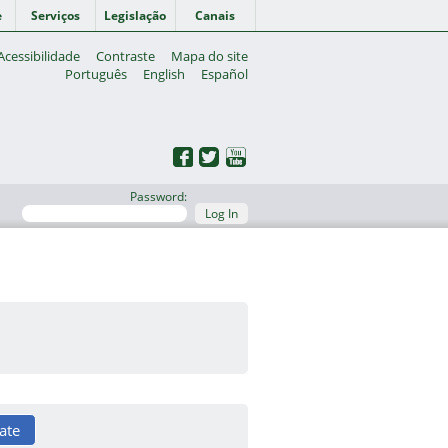
e
Serviços
Legislação
Canais
Acessibilidade
Contraste
Mapa do site
Português
English
Español
Password:
Log In