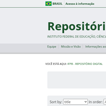
BRASIL
Acesso à informação
Repositóri
INSTITUTO FEDERAL DE EDUCAÇÃO, CIÊNCI
Equipe
Missão e Visão
Informações ao
VOCÊ ESTÁ AQUI:
IFPB - REPOSITÓRIO DIGITAL
Sort by:
In order: