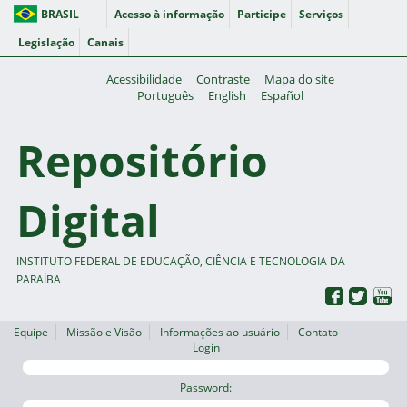
BRASIL
Acesso à informação
Participe
Serviços
Legislação
Canais
Acessibilidade
Contraste
Mapa do site
Português
English
Español
Repositório
Digital
INSTITUTO FEDERAL DE EDUCAÇÃO, CIÊNCIA E TECNOLOGIA DA
PARAÍBA
Equipe
Missão e Visão
Informações ao usuário
Contato
Login
Password: