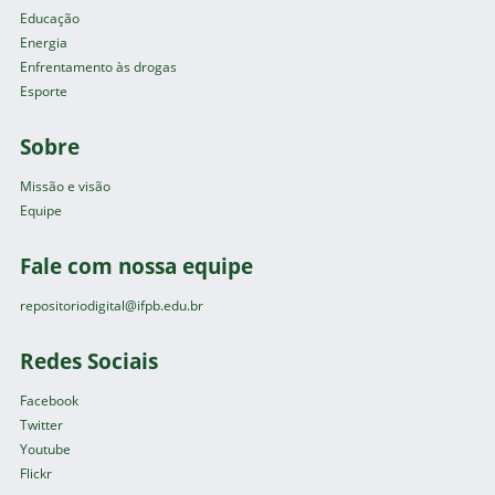
Educação
Energia
Enfrentamento às drogas
Esporte
Sobre
Missão e visão
Equipe
Fale com nossa equipe
repositoriodigital@ifpb.edu.br
Redes Sociais
Facebook
Twitter
Youtube
Flickr