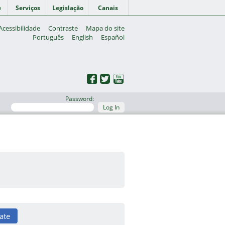
e
Serviços
Legislação
Canais
Acessibilidade
Contraste
Mapa do site
Português
English
Español
Password:
Log In