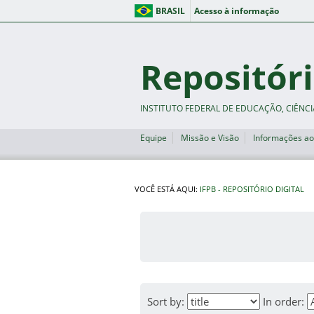
BRASIL
Acesso à informação
Repositóri
INSTITUTO FEDERAL DE EDUCAÇÃO, CIÊNCI
Equipe
Missão e Visão
Informações ao
VOCÊ ESTÁ AQUI:
IFPB - REPOSITÓRIO DIGITAL
Sort by:
In order: