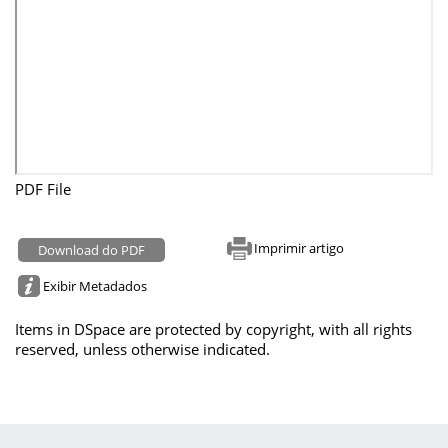
PDF File
Imprimir artigo
Download do PDF
Exibir Metadados
Items in DSpace are protected by copyright, with all rights
reserved, unless otherwise indicated.