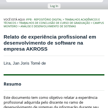
Log In
VOCÊ ESTÁ AQUI:
IFPB - REPOSITÓRIO DIGITAL
TRABALHOS ACADÊMICOS E
TÉCNICOS
TRABALHOS DE CONCLUSÃO DE CURSO DE GRADUAÇÃO
CAMPUS
MONTEIRO
ANÁLISE E DESENVOLVIMENTO DE SISTEMAS
Relato de experiência profissional em
desenvolvimento de software na
empresa AKROSS
Lira, Jan Joris Tomé de
Resumo
Este documento tem como objetivo relatar a experiência
profissional adquirida pelo discente no ramo de
desenvolvimento de sistemas da informação durante seu