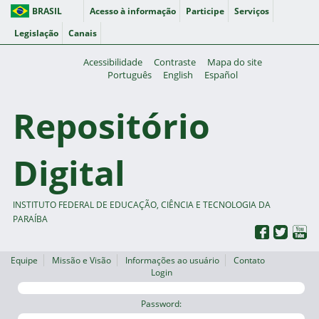
BRASIL
Acesso à informação
Participe
Serviços
Legislação
Canais
Acessibilidade
Contraste
Mapa do site
Português
English
Español
Repositório
Digital
INSTITUTO FEDERAL DE EDUCAÇÃO, CIÊNCIA E TECNOLOGIA DA
PARAÍBA
Equipe
Missão e Visão
Informações ao usuário
Contato
Login
Password: