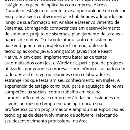
estágio na equipe de aplicativos da empresa Akross.
Durante o estágio, o discente teve a oportunidade de colocar
em prática seus conhecimentos e habilidades adquiridos ao
longo de sua formação em Análise e Desenvolvimento de
Sistemas, abrangendo competências em desenvolvimento
de software, projeto de sistemas, planejamento de tarefas e
bancos de dados. O discente atuou tanto em sistemas
backend quanto em projetos de frontend, utilizando
tecnologias como Java, Spring Boot, JavaScript e React
Native. Além disso, implementou baterias de testes
automatizados com Jest e WireMock, participou de projetos
utilizados por grandes empresas com inúmeros usuários em
todo o Brasil e integrou reuniões com colaboradores
estrangeiros que testaram seu conhecimento em Inglês. A
experiência de estágio contribuiu para a aquisição de novas
competências sociais, como trabalho em equipe,
comunicação efetiva e compreensão das necessidades do
cliente, ao mesmo tempo em que aprimorou sua
proficiência como programador e ampliou sua exposição às
tecnologias de desenvolvimento de software, reforçando
seu desenvolvimento profissional na área