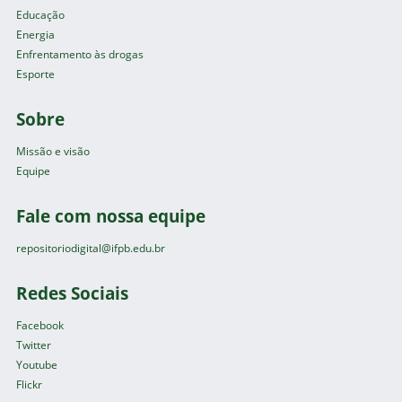
Educação
Energia
Enfrentamento às drogas
Esporte
Sobre
Missão e visão
Equipe
Fale com nossa equipe
repositoriodigital@ifpb.edu.br
Redes Sociais
Facebook
Twitter
Youtube
Flickr