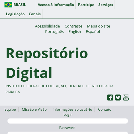
BRASIL
Acesso à informação
Participe
Serviços
Legislação
Canais
Acessibilidade
Contraste
Mapa do site
Português
English
Español
Repositório
Digital
INSTITUTO FEDERAL DE EDUCAÇÃO, CIÊNCIA E TECNOLOGIA DA
PARAÍBA
Equipe
Missão e Visão
Informações ao usuário
Contato
Login
Password: