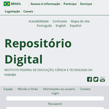
BRASIL
Acesso à informação
Participe
Serviços
Legislação
Canais
Acessibilidade
Contraste
Mapa do site
Português
English
Español
Repositório
Digital
INSTITUTO FEDERAL DE EDUCAÇÃO, CIÊNCIA E TECNOLOGIA DA
PARAÍBA
Equipe
Missão e Visão
Informações ao usuário
Contato
Login
Password: