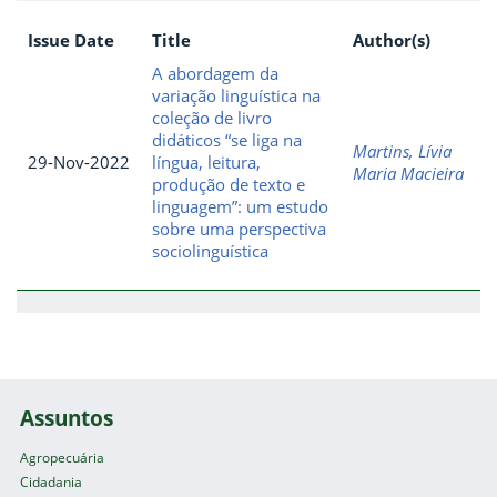
Issue Date
Title
Author(s)
A abordagem da
variação linguística na
coleção de livro
didáticos “se liga na
Martins, Lívia
29-Nov-2022
língua, leitura,
Maria Macieira
produção de texto e
linguagem”: um estudo
sobre uma perspectiva
sociolinguística
Assuntos
Agropecuária
Cidadania