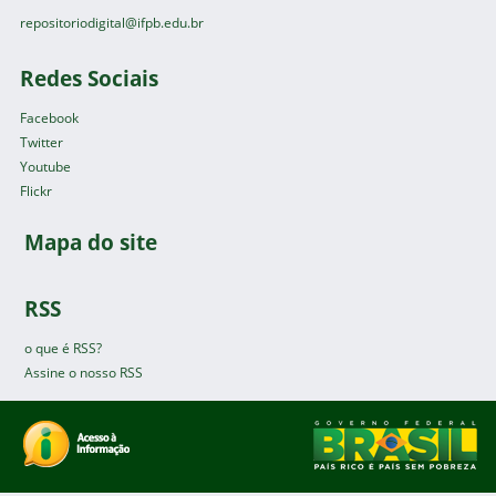
repositoriodigital@ifpb.edu.br
Redes Sociais
Facebook
Twitter
Youtube
Flickr
Mapa do site
RSS
o que é RSS?
Assine o nosso RSS