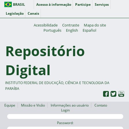
BRASIL
Acesso à informação
Participe
Serviços
Legislação
Canais
Acessibilidade
Contraste
Mapa do site
Português
English
Español
Repositório
Digital
INSTITUTO FEDERAL DE EDUCAÇÃO, CIÊNCIA E TECNOLOGIA DA
PARAÍBA
Equipe
Missão e Visão
Informações ao usuário
Contato
Login
Password: