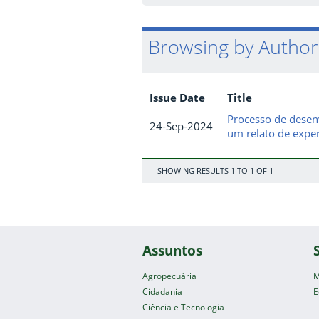
Browsing by Author 
Issue Date
Title
Processo de desen
24-Sep-2024
um relato de exper
SHOWING RESULTS 1 TO 1 OF 1
Assuntos
Agropecuária
M
Cidadania
E
Ciência e Tecnologia