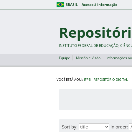
BRASIL
Acesso à informação
Repositóri
INSTITUTO FEDERAL DE EDUCAÇÃO, CIÊNCI
Equipe
Missão e Visão
Informações ao
VOCÊ ESTÁ AQUI:
IFPB - REPOSITÓRIO DIGITAL
Sort by:
In order: