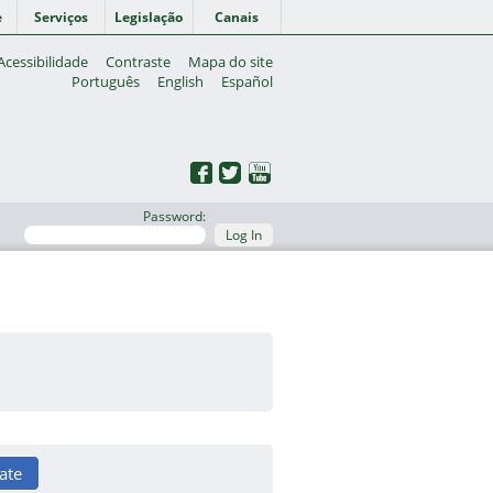
e
Serviços
Legislação
Canais
Acessibilidade
Contraste
Mapa do site
Português
English
Español
Password:
Log In