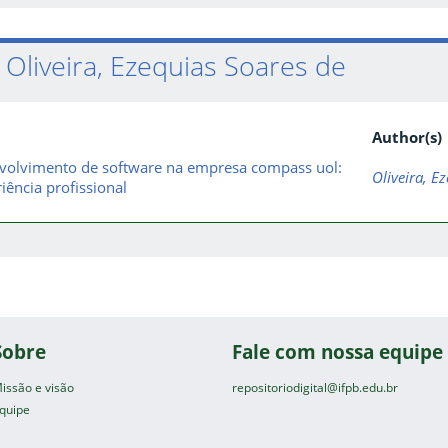
Oliveira, Ezequias Soares de
Author(s)
volvimento de software na empresa compass uol:
Oliveira, E
iência profissional
Sobre
Fale com nossa equipe
issão e visão
repositoriodigital@ifpb.edu.br
quipe