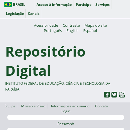
BRASIL
Acesso à informação
Participe
Serviços
Legislação
Canais
Acessibilidade
Contraste
Mapa do site
Português
English
Español
Repositório
Digital
INSTITUTO FEDERAL DE EDUCAÇÃO, CIÊNCIA E TECNOLOGIA DA
PARAÍBA
Equipe
Missão e Visão
Informações ao usuário
Contato
Login
Password: