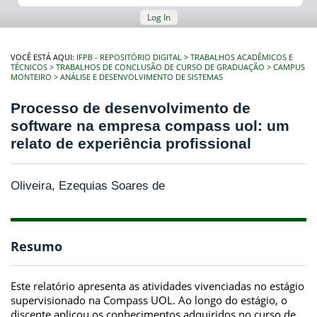
Log In
VOCÊ ESTÁ AQUI:
IFPB - REPOSITÓRIO DIGITAL
TRABALHOS ACADÊMICOS E
TÉCNICOS
TRABALHOS DE CONCLUSÃO DE CURSO DE GRADUAÇÃO
CAMPUS
MONTEIRO
ANÁLISE E DESENVOLVIMENTO DE SISTEMAS
Processo de desenvolvimento de
software na empresa compass uol: um
relato de experiência profissional
Oliveira, Ezequias Soares de
Resumo
Este relatório apresenta as atividades vivenciadas no estágio
supervisionado na Compass UOL. Ao longo do estágio, o
discente aplicou os conhecimentos adquiridos no curso de