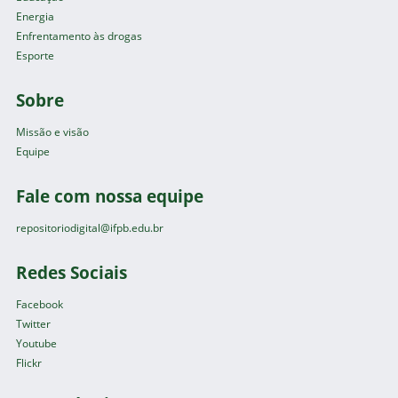
Energia
Enfrentamento às drogas
Esporte
Sobre
Missão e visão
Equipe
Fale com nossa equipe
repositoriodigital@ifpb.edu.br
Redes Sociais
Facebook
Twitter
Youtube
Flickr