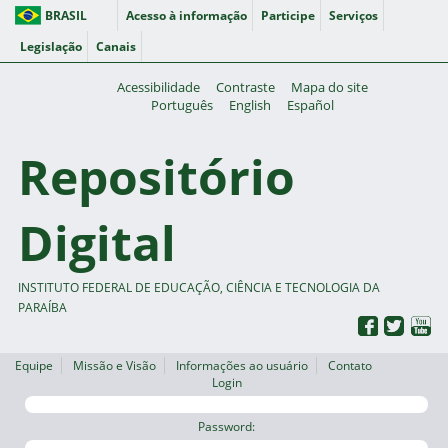
BRASIL
Acesso à informação
Participe
Serviços
Legislação
Canais
Acessibilidade
Contraste
Mapa do site
Português
English
Español
Repositório
Digital
INSTITUTO FEDERAL DE EDUCAÇÃO, CIÊNCIA E TECNOLOGIA DA
PARAÍBA
Equipe
Missão e Visão
Informações ao usuário
Contato
Login
Password: