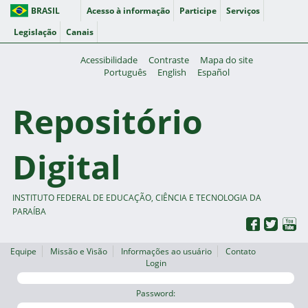
BRASIL
Acesso à informação
Participe
Serviços
Legislação
Canais
Acessibilidade
Contraste
Mapa do site
Português
English
Español
Repositório
Digital
INSTITUTO FEDERAL DE EDUCAÇÃO, CIÊNCIA E TECNOLOGIA DA
PARAÍBA
Equipe
Missão e Visão
Informações ao usuário
Contato
Login
Password: