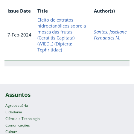
Issue Date
Title
Author(s)
Efeito de extratos
hidroetanólicos sobre a
mosca das frutas
Santos, Joseliane
7-Feb-2024
(Ceratitis Capitata)
Fernandes M.
(WIED.,) (Diptera:
Tephritidae)
Assuntos
Agropecuária
Cidadania
Ciência e Tecnologia
Comunicações
Cultura