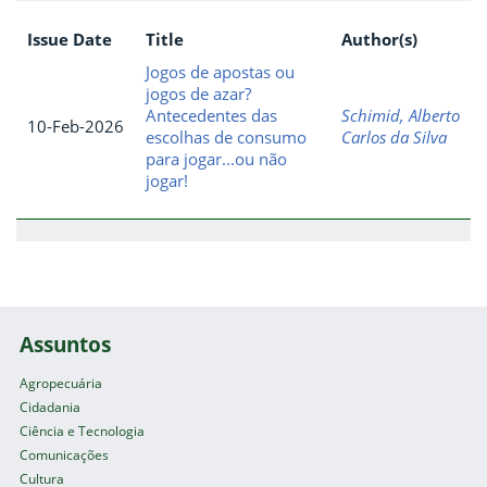
Issue Date
Title
Author(s)
Jogos de apostas ou
jogos de azar?
Antecedentes das
Schimid, Alberto
10-Feb-2026
escolhas de consumo
Carlos da Silva
para jogar...ou não
jogar!
Assuntos
Agropecuária
Cidadania
Ciência e Tecnologia
Comunicações
Cultura