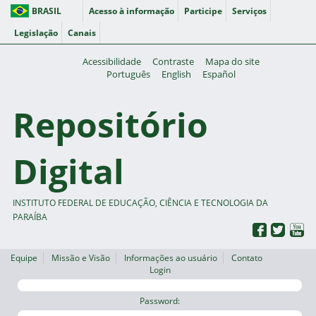
BRASIL
Acesso à informação
Participe
Serviços
Legislação
Canais
Acessibilidade
Contraste
Mapa do site
Português
English
Español
Repositório
Digital
INSTITUTO FEDERAL DE EDUCAÇÃO, CIÊNCIA E TECNOLOGIA DA
PARAÍBA
Equipe
Missão e Visão
Informações ao usuário
Contato
Login
Password: