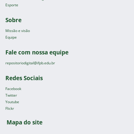
Esporte
Sobre
Missão e visão
Equipe
Fale com nossa equipe
repositoriodigital@ifpb.edu.br
Redes Sociais
Facebook
Twitter
Youtube
Flickr
Mapa do site