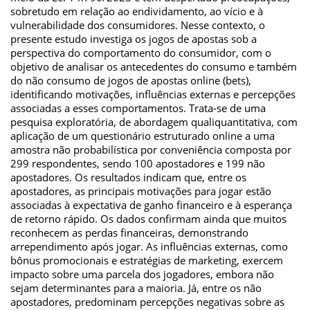
sobretudo em relação ao endividamento, ao vício e à
vulnerabilidade dos consumidores. Nesse contexto, o
presente estudo investiga os jogos de apostas sob a
perspectiva do comportamento do consumidor, com o
objetivo de analisar os antecedentes do consumo e também
do não consumo de jogos de apostas online (bets),
identificando motivações, influências externas e percepções
associadas a esses comportamentos. Trata-se de uma
pesquisa exploratória, de abordagem qualiquantitativa, com
aplicação de um questionário estruturado online a uma
amostra não probabilística por conveniência composta por
299 respondentes, sendo 100 apostadores e 199 não
apostadores. Os resultados indicam que, entre os
apostadores, as principais motivações para jogar estão
associadas à expectativa de ganho financeiro e à esperança
de retorno rápido. Os dados confirmam ainda que muitos
reconhecem as perdas financeiras, demonstrando
arrependimento após jogar. As influências externas, como
bônus promocionais e estratégias de marketing, exercem
impacto sobre uma parcela dos jogadores, embora não
sejam determinantes para a maioria. Já, entre os não
apostadores, predominam percepções negativas sobre as