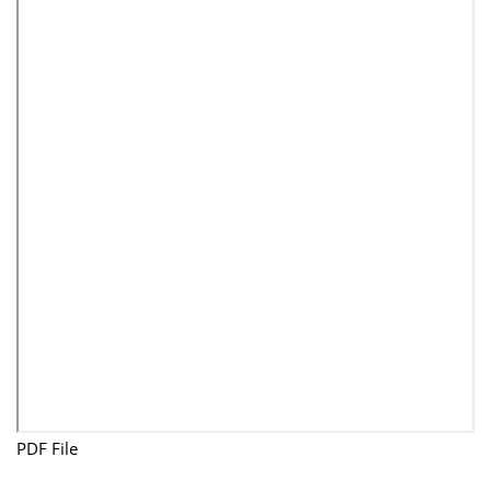
PDF File