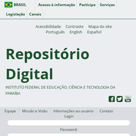
BRASIL
Acesso à informação
Participe
Serviços
Legislação
Canais
Acessibilidade
Contraste
Mapa do site
Português
English
Español
Repositório
Digital
INSTITUTO FEDERAL DE EDUCAÇÃO, CIÊNCIA E TECNOLOGIA DA
PARAÍBA
Equipe
Missão e Visão
Informações ao usuário
Contato
Login
Password: