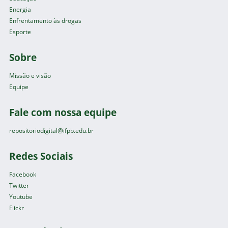
Energia
Enfrentamento às drogas
Esporte
Sobre
Missão e visão
Equipe
Fale com nossa equipe
repositoriodigital@ifpb.edu.br
Redes Sociais
Facebook
Twitter
Youtube
Flickr