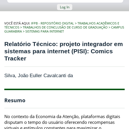
Log In
VOCÊ ESTÁ AQUI:
IFPB - REPOSITÓRIO DIGITAL
TRABALHOS ACADÊMICOS E
TÉCNICOS
TRABALHOS DE CONCLUSÃO DE CURSO DE GRADUAÇÃO
CAMPUS
GUARABIRA
SISTEMAS PARA INTERNET
Relatório Técnico: projeto integrador em
sistemas para internet (PISI): Comics
Tracker
Silva, João Euller Cavalcanti da
Resumo
No contexto da Economia da Atenção, plataformas digitais
disputam o tempo do usuário oferecendo recompensas
virtuais e estímulos constantes para maximizar o