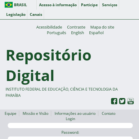
BRASIL
Acesso à informação
Participe
Serviços
Legislação
Canais
Acessibilidade
Contraste
Mapa do site
Português
English
Español
Repositório
Digital
INSTITUTO FEDERAL DE EDUCAÇÃO, CIÊNCIA E TECNOLOGIA DA
PARAÍBA
Equipe
Missão e Visão
Informações ao usuário
Contato
Login
Password: