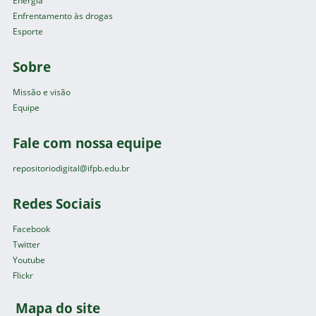
Energia
Enfrentamento às drogas
Esporte
Sobre
Missão e visão
Equipe
Fale com nossa equipe
repositoriodigital@ifpb.edu.br
Redes Sociais
Facebook
Twitter
Youtube
Flickr
Mapa do site