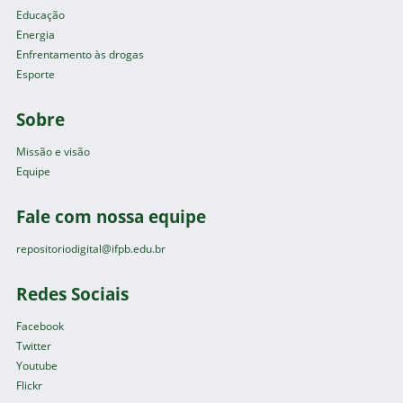
Educação
Energia
Enfrentamento às drogas
Esporte
Sobre
Missão e visão
Equipe
Fale com nossa equipe
repositoriodigital@ifpb.edu.br
Redes Sociais
Facebook
Twitter
Youtube
Flickr