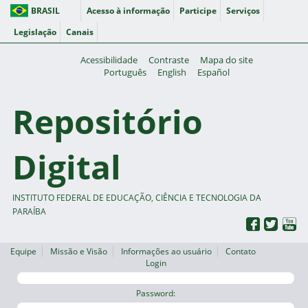
BRASIL
Acesso à informação
Participe
Serviços
Legislação
Canais
Acessibilidade
Contraste
Mapa do site
Português
English
Español
Repositório
Digital
INSTITUTO FEDERAL DE EDUCAÇÃO, CIÊNCIA E TECNOLOGIA DA
PARAÍBA
Equipe
Missão e Visão
Informações ao usuário
Contato
Login
Password: