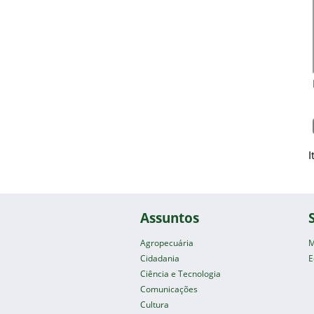
I
Assuntos
Agropecuária
M
Cidadania
E
Ciência e Tecnologia
Comunicações
Cultura