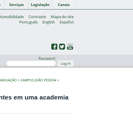
e
Serviços
Legislação
Canais
Acessibilidade
Contraste
Mapa do site
Português
English
Español
Password:
Log In
GRADUAÇÃO
CAMPUS JOÃO PESSOA
ientes em uma academia