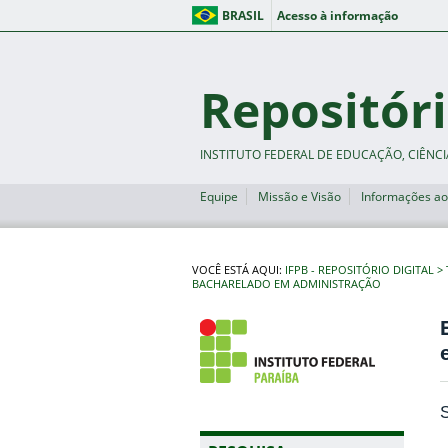
BRASIL
Acesso à informação
Repositóri
INSTITUTO FEDERAL DE EDUCAÇÃO, CIÊNCI
Equipe
Missão e Visão
Informações ao
VOCÊ ESTÁ AQUI:
IFPB - REPOSITÓRIO DIGITAL
BACHARELADO EM ADMINISTRAÇÃO
S