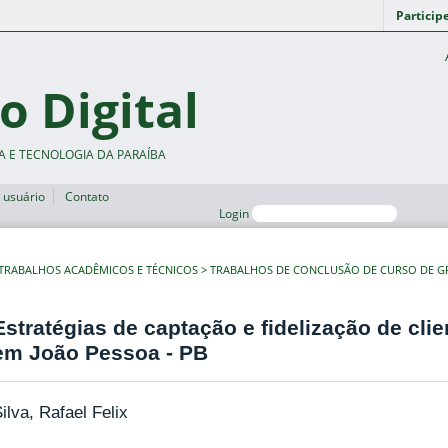
Particip
o Digital
A E TECNOLOGIA DA PARAÍBA
 usuário
Contato
Login
TRABALHOS ACADÊMICOS E TÉCNICOS
TRABALHOS DE CONCLUSÃO DE CURSO DE 
Estratégias de captação e fidelização de cl
em João Pessoa - PB
ilva, Rafael Felix