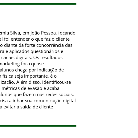
emia Silva, em João Pessoa, focando
l foi entender o que faz o cliente
 diante da forte concorrência das
ra e aplicados questionários e
canais digitais. Os resultados
arketing foca quase
alunos chega por indicação de
física seja importante, é o
zação. Além disso, identificou-se
 métricas de evasão e acaba
lunos que fazem nas redes sociais.
cisa alinhar sua comunicação digital
evitar a saída de cliente