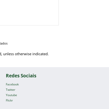
dados
d, unless otherwise indicated.
Redes Sociais
Facebook
Twitter
Youtube
Flickr