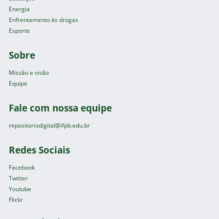
Energia
Enfrentamento às drogas
Esporte
Sobre
Missão e visão
Equipe
Fale com nossa equipe
repositoriodigital@ifpb.edu.br
Redes Sociais
Facebook
Twitter
Youtube
Flickr