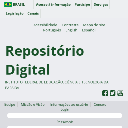
BRASIL
Acesso à informação
Participe
Serviços
Legislação
Canais
Acessibilidade
Contraste
Mapa do site
Português
English
Español
Repositório
Digital
INSTITUTO FEDERAL DE EDUCAÇÃO, CIÊNCIA E TECNOLOGIA DA
PARAÍBA
Equipe
Missão e Visão
Informações ao usuário
Contato
Login
Password: