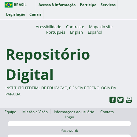
BRASIL
Acesso à informação
Participe
Serviços
Legislação
Canais
Acessibilidade
Contraste
Mapa do site
Português
English
Español
Repositório
Digital
INSTITUTO FEDERAL DE EDUCAÇÃO, CIÊNCIA E TECNOLOGIA DA
PARAÍBA
Equipe
Missão e Visão
Informações ao usuário
Contato
Login
Password: