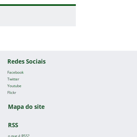
Redes Sociais
Facebook
Twitter
Youtube
Flickr
Mapa do site
RSS
o que é RSS?