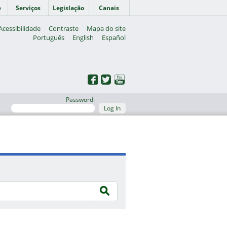
e
Serviços
Legislação
Canais
Acessibilidade
Contraste
Mapa do site
Português
English
Español
Password:
Log In