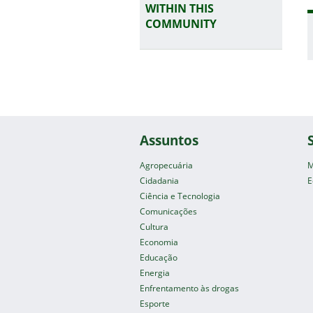
WITHIN THIS
COMMUNITY
Assuntos
Agropecuária
M
Cidadania
E
Ciência e Tecnologia
Comunicações
Cultura
Economia
Educação
Energia
Enfrentamento às drogas
Esporte