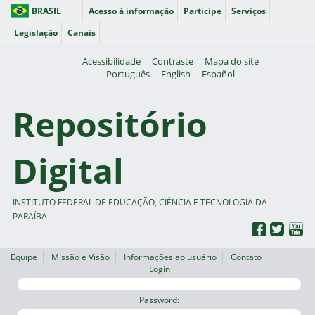
BRASIL
Acesso à informação
Participe
Serviços
Legislação
Canais
Acessibilidade
Contraste
Mapa do site
Português
English
Español
Repositório
Digital
INSTITUTO FEDERAL DE EDUCAÇÃO, CIÊNCIA E TECNOLOGIA DA
PARAÍBA
Equipe
Missão e Visão
Informações ao usuário
Contato
Login
Password: