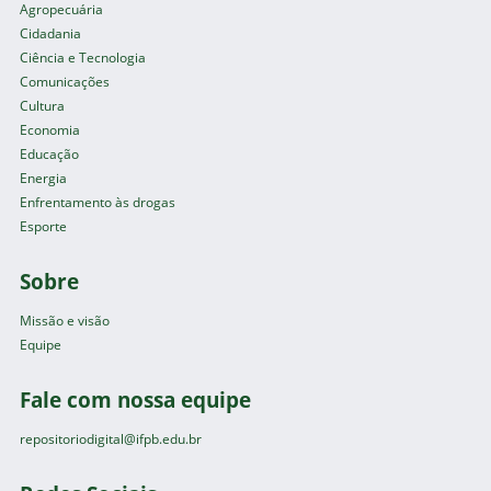
Agropecuária
Cidadania
Ciência e Tecnologia
Comunicações
Cultura
Economia
Educação
Energia
Enfrentamento às drogas
Esporte
Sobre
Missão e visão
Equipe
Fale com nossa equipe
repositoriodigital@ifpb.edu.br