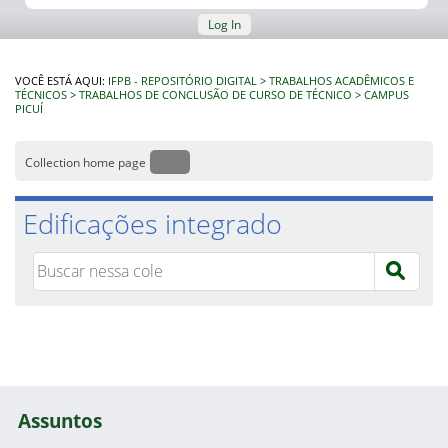
Log In
VOCÊ ESTÁ AQUI:
IFPB - REPOSITÓRIO DIGITAL
TRABALHOS ACADÊMICOS E
TÉCNICOS
TRABALHOS DE CONCLUSÃO DE CURSO DE TÉCNICO
CAMPUS
PICUÍ
Collection home page
Edificações integrado
Assuntos