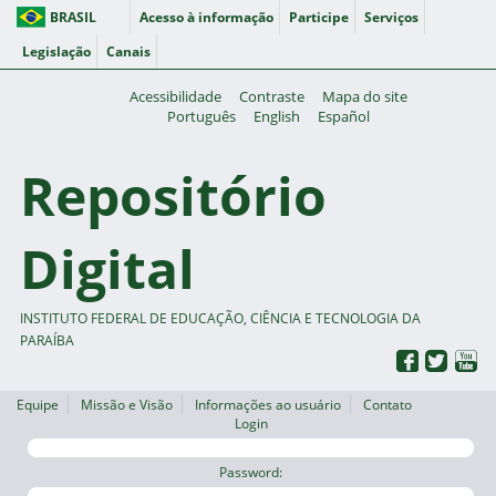
BRASIL
Acesso à informação
Participe
Serviços
Legislação
Canais
Acessibilidade
Contraste
Mapa do site
Português
English
Español
Repositório
Digital
INSTITUTO FEDERAL DE EDUCAÇÃO, CIÊNCIA E TECNOLOGIA DA
PARAÍBA
Equipe
Missão e Visão
Informações ao usuário
Contato
Login
Password: