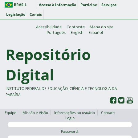
BRASIL
Acesso à informação
Participe
Serviços
Legislação
Canais
Acessibilidade
Contraste
Mapa do site
Português
English
Español
Repositório
Digital
INSTITUTO FEDERAL DE EDUCAÇÃO, CIÊNCIA E TECNOLOGIA DA
PARAÍBA
Equipe
Missão e Visão
Informações ao usuário
Contato
Login
Password: