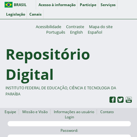
BRASIL
Acesso à informação
Participe
Serviços
Legislação
Canais
Acessibilidade
Contraste
Mapa do site
Português
English
Español
Repositório
Digital
INSTITUTO FEDERAL DE EDUCAÇÃO, CIÊNCIA E TECNOLOGIA DA
PARAÍBA
Equipe
Missão e Visão
Informações ao usuário
Contato
Login
Password: