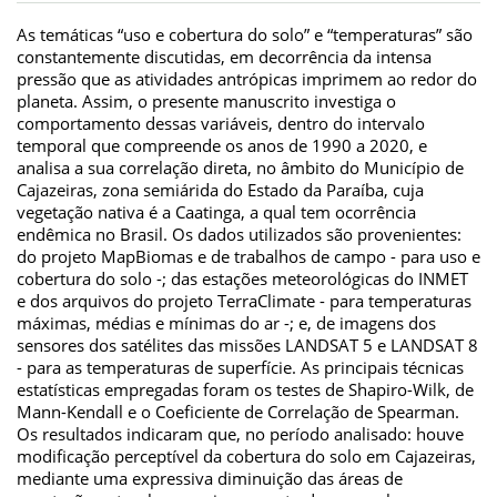
As temáticas “uso e cobertura do solo” e “temperaturas” são
constantemente discutidas, em decorrência da intensa
pressão que as atividades antrópicas imprimem ao redor do
planeta. Assim, o presente manuscrito investiga o
comportamento dessas variáveis, dentro do intervalo
temporal que compreende os anos de 1990 a 2020, e
analisa a sua correlação direta, no âmbito do Município de
Cajazeiras, zona semiárida do Estado da Paraíba, cuja
vegetação nativa é a Caatinga, a qual tem ocorrência
endêmica no Brasil. Os dados utilizados são provenientes:
do projeto MapBiomas e de trabalhos de campo - para uso e
cobertura do solo -; das estações meteorológicas do INMET
e dos arquivos do projeto TerraClimate - para temperaturas
máximas, médias e mínimas do ar -; e, de imagens dos
sensores dos satélites das missões LANDSAT 5 e LANDSAT 8
- para as temperaturas de superfície. As principais técnicas
estatísticas empregadas foram os testes de Shapiro-Wilk, de
Mann-Kendall e o Coeficiente de Correlação de Spearman.
Os resultados indicaram que, no período analisado: houve
modificação perceptível da cobertura do solo em Cajazeiras,
mediante uma expressiva diminuição das áreas de