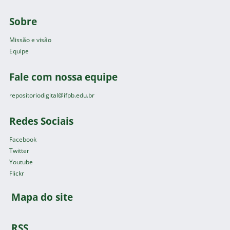
Sobre
Missão e visão
Equipe
Fale com nossa equipe
repositoriodigital@ifpb.edu.br
Redes Sociais
Facebook
Twitter
Youtube
Flickr
Mapa do site
RSS