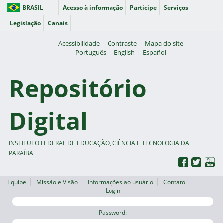
BRASIL
Acesso à informação
Participe
Serviços
Legislação
Canais
Acessibilidade
Contraste
Mapa do site
Português
English
Español
Repositório
Digital
INSTITUTO FEDERAL DE EDUCAÇÃO, CIÊNCIA E TECNOLOGIA DA
PARAÍBA
Equipe
Missão e Visão
Informações ao usuário
Contato
Login
Password: