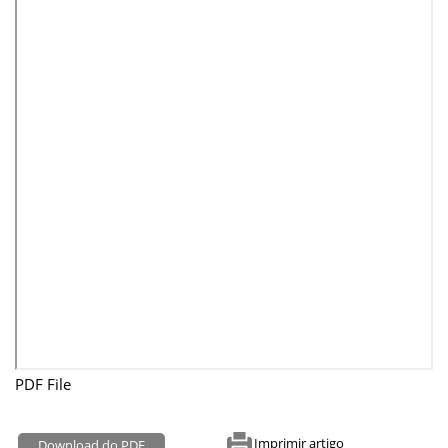
PDF File
Imprimir artigo
Download do PDF