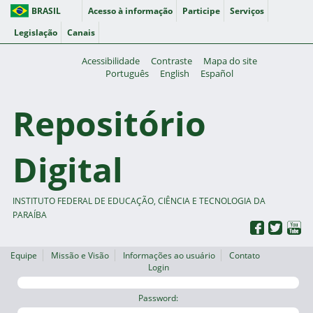
BRASIL
Acesso à informação
Participe
Serviços
Legislação
Canais
Acessibilidade
Contraste
Mapa do site
Português
English
Español
Repositório
Digital
INSTITUTO FEDERAL DE EDUCAÇÃO, CIÊNCIA E TECNOLOGIA DA
PARAÍBA
Equipe
Missão e Visão
Informações ao usuário
Contato
Login
Password: