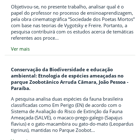
Objetivou-se, no presente trabalho, analisar qual é o
papel do professor no processo de ensinoaprendizagem,
pela obra cinematográfica “Sociedade dos Poetas Mortos”
com base nas teorias de Vygotsky e Freire. Portanto, a
pesquisa contribuirá com os estudos acerca de temáticas
referentes aos proce...
Ver mais
Conservação da Biodiversidade e educação
ambiental: Etnologia de espécies ameaçadas no
parque Zoobotânico Arruda Câmara, João Pessoa -
Paraíba.
A pesquisa analisa duas espécies da fauna brasileira
classificadas como Em Perigo (EN) de acordo com o
Sistema de Avaliação do Risco de Extinção da Fauna
Ameaçada (SALVE), o macaco-prego-galego (Sapajus
flavius) e o gato-macambira ou gato-do-mato (Leopardus
tigrinus), mantidas no Parque Zoobot...