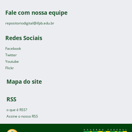
Fale com nossa equipe
repositoriodigital@ifpb.edu.br
Redes Sociais
Facebook
Twitter
Youtube
Flickr
Mapa do site
RSS
o que é RSS?
Assine o nosso RSS