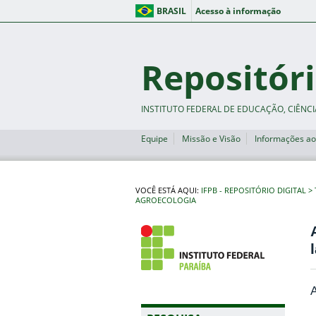
BRASIL
Acesso à informação
Repositóri
INSTITUTO FEDERAL DE EDUCAÇÃO, CIÊNCI
Equipe
Missão e Visão
Informações ao
VOCÊ ESTÁ AQUI:
IFPB - REPOSITÓRIO DIGITAL
AGROECOLOGIA
A