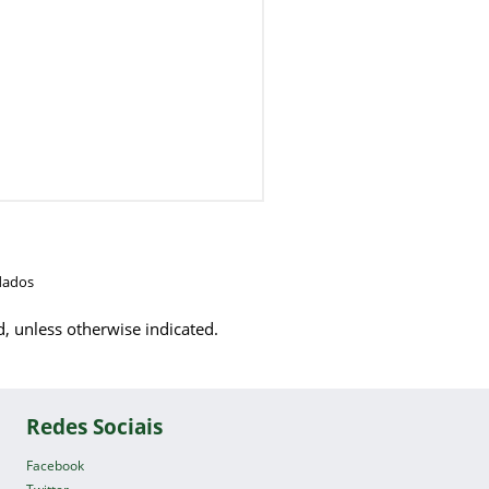
dados
d, unless otherwise indicated.
Redes Sociais
Facebook