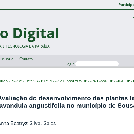
Particip
o Digital
A E TECNOLOGIA DA PARAÍBA
 usuário
Contato
Login
TRABALHOS ACADÊMICOS E TÉCNICOS
TRABALHOS DE CONCLUSÃO DE CURSO DE 
Avaliação do desenvolvimento das plantas l
lavandula angustifolia no município de Sou
nna Beatryz Silva, Sales