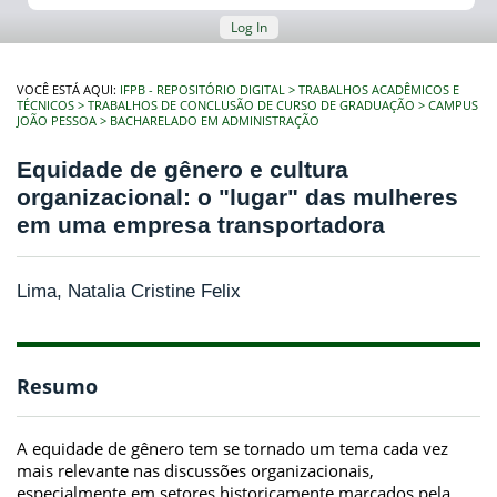
Log In
VOCÊ ESTÁ AQUI:
IFPB - REPOSITÓRIO DIGITAL
TRABALHOS ACADÊMICOS E
TÉCNICOS
TRABALHOS DE CONCLUSÃO DE CURSO DE GRADUAÇÃO
CAMPUS
JOÃO PESSOA
BACHARELADO EM ADMINISTRAÇÃO
Equidade de gênero e cultura
organizacional: o "lugar" das mulheres
em uma empresa transportadora
Lima, Natalia Cristine Felix
Resumo
A equidade de gênero tem se tornado um tema cada vez
mais relevante nas discussões organizacionais,
especialmente em setores historicamente marcados pela