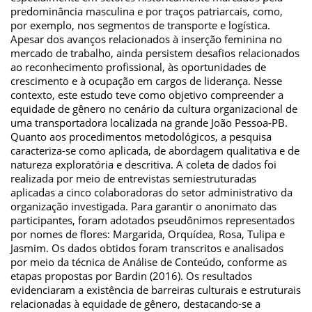
predominância masculina e por traços patriarcais, como,
por exemplo, nos segmentos de transporte e logística.
Apesar dos avanços relacionados à inserção feminina no
mercado de trabalho, ainda persistem desafios relacionados
ao reconhecimento profissional, às oportunidades de
crescimento e à ocupação em cargos de liderança. Nesse
contexto, este estudo teve como objetivo compreender a
equidade de gênero no cenário da cultura organizacional de
uma transportadora localizada na grande João Pessoa-PB.
Quanto aos procedimentos metodológicos, a pesquisa
caracteriza-se como aplicada, de abordagem qualitativa e de
natureza exploratória e descritiva. A coleta de dados foi
realizada por meio de entrevistas semiestruturadas
aplicadas a cinco colaboradoras do setor administrativo da
organização investigada. Para garantir o anonimato das
participantes, foram adotados pseudônimos representados
por nomes de flores: Margarida, Orquídea, Rosa, Tulipa e
Jasmim. Os dados obtidos foram transcritos e analisados
por meio da técnica de Análise de Conteúdo, conforme as
etapas propostas por Bardin (2016). Os resultados
evidenciaram a existência de barreiras culturais e estruturais
relacionadas à equidade de gênero, destacando-se a