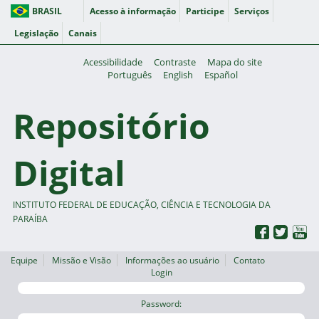
BRASIL
Acesso à informação
Participe
Serviços
Legislação
Canais
Acessibilidade
Contraste
Mapa do site
Português
English
Español
Repositório
Digital
INSTITUTO FEDERAL DE EDUCAÇÃO, CIÊNCIA E TECNOLOGIA DA
PARAÍBA
Equipe
Missão e Visão
Informações ao usuário
Contato
Login
Password: