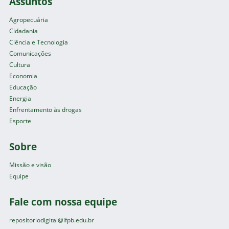
Assuntos
Agropecuária
Cidadania
Ciência e Tecnologia
Comunicações
Cultura
Economia
Educação
Energia
Enfrentamento às drogas
Esporte
Sobre
Missão e visão
Equipe
Fale com nossa equipe
repositoriodigital@ifpb.edu.br